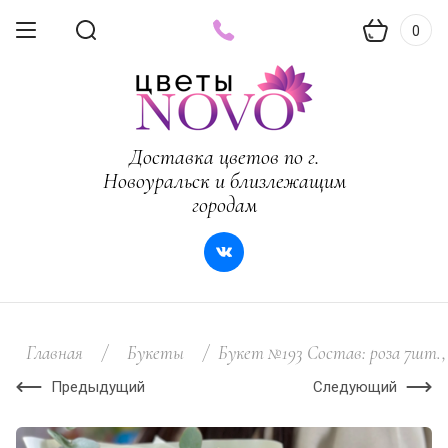
0
Доставка цветов по г.
Новоуральск и близлежащим
городам
Главная
/
Букеты
/
Букет №193 Состав: роза 7шт.,
Предыдущий
Следующий