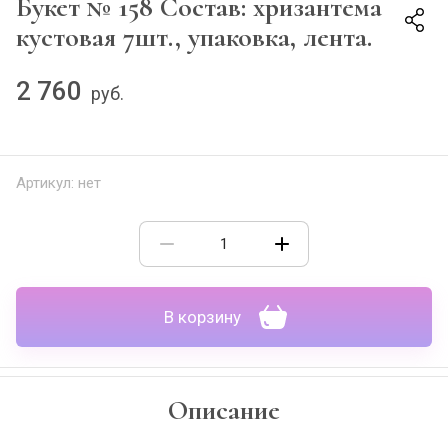
Букет № 158 Состав: хризантема
кустовая 7шт., упаковка, лента.
2 760
руб.
Артикул:
нет
В корзину
Описание