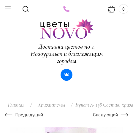
0
Доставка цветов по г.
Новоуральск и близлежащим
городам
Главная
/
Хризантемы
/
Букет № 158 Состав: хриза
Предыдущий
Следующий