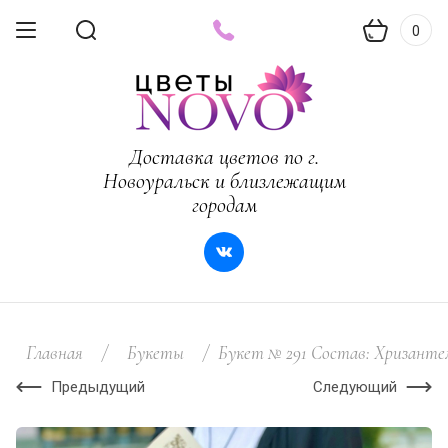
0
Доставка цветов по г.
Новоуральск и близлежащим
городам
Главная
/
Букеты
/
Букет № 291 Состав: Хризантем
Предыдущий
Следующий