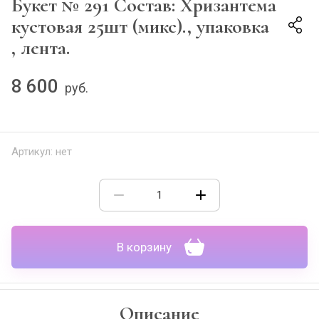
Букет № 291 Состав: Хризантема
кустовая 25шт (микс)., упаковка
, лента.
8 600
руб.
Артикул:
нет
В корзину
Описание