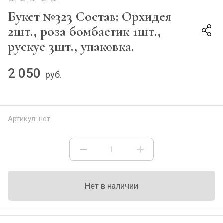
Букет №323 Состав: Орхидея
2шт., роза бомбастик 1шт.,
рускус 3шт., упаковка.
2 050
руб.
Артикул:
нет
Нет в наличии