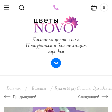
0
Доставка цветов по г.
Новоуральск и близлежащим
городам
Главная
/
Букеты
/
Букет №323 Состав: Орхидея 2ш
Предыдущий
Следующий